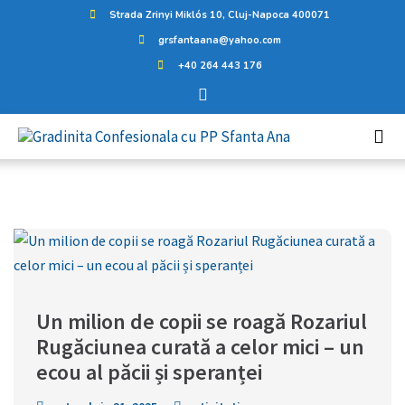
Strada Zrinyi Miklós 10, Cluj-Napoca 400071
grsfantaana@yahoo.com
+40 264 443 176
Un milion de copii se roagă Rozariul             
Rugăciunea curată a celor mici – un 
ecou al păcii și speranței