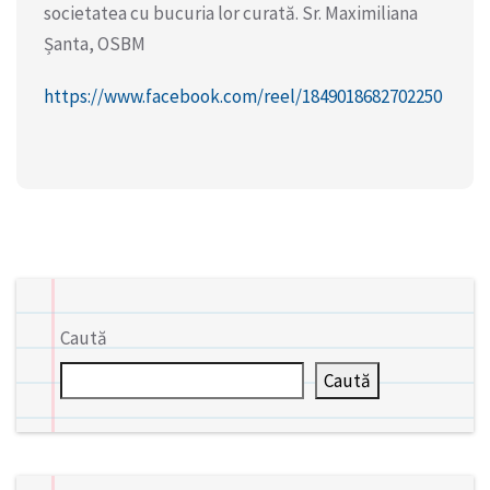
societatea cu bucuria lor curată. Sr. Maximiliana
Șanta, OSBM
https://www.facebook.com/reel/1849018682702250
Caută
Caută