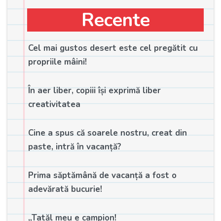
Recente
Cel mai gustos desert este cel pregătit cu
propriile mâini!
În aer liber, copiii își exprimă liber
creativitatea
Cine a spus că soarele nostru, creat din
paste, intră în vacanță?
Prima săptămână de vacanță a fost o
adevărată bucurie!
„Tatăl meu e campion!