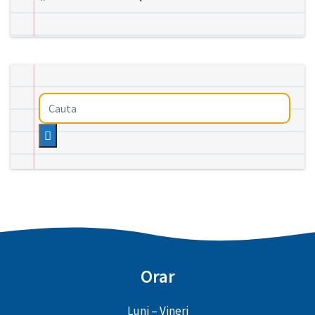
Orar
Luni – Vineri