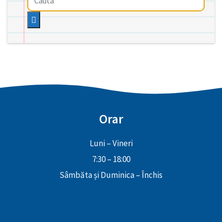
Orar
Luni – Vineri
7:30 – 18:00
Sâmbăta și Duminica – Închis