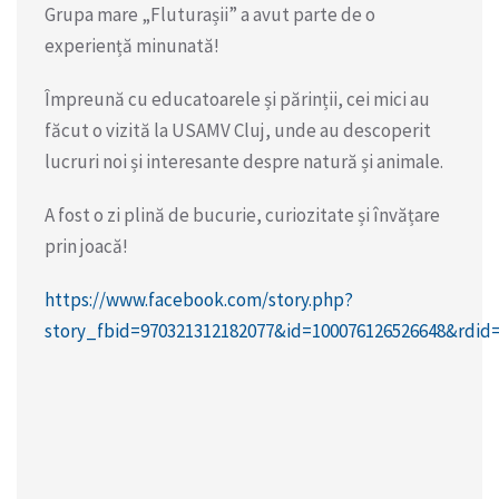
Grupa mare „Fluturașii” a avut parte de o
experiență minunată!
Împreună cu educatoarele și părinții, cei mici au
făcut o vizită la USAMV Cluj, unde au descoperit
lucruri noi și interesante despre natură și animale.
A fost o zi plină de bucurie, curiozitate și învățare
prin joacă!
https://www.facebook.com/story.php?
story_fbid=970321312182077&id=100076126526648&rdi