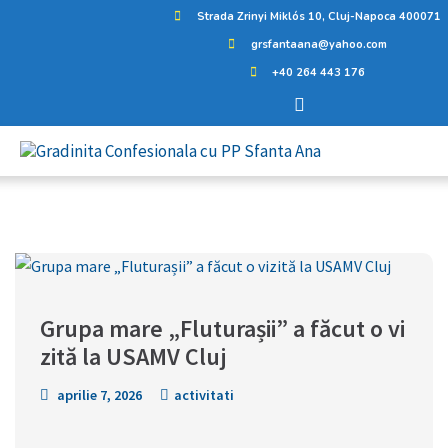
Strada Zrinyi Miklós 10, Cluj-Napoca 400071
grsfantaana@yahoo.com
+40 264 443 176
Grupa mare „Fluturașii” a făcut o vi
zită la USAMV Cluj
aprilie 7, 2026
activitati